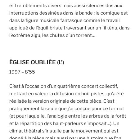
et tremblements divers mais aussi silences dus aux
interruptions dessinées dans la bande : le comique est
dans la figure musicale fantasque comme le travail
appliqué de l’équilibriste traversant sur un fil ténu, dans
l’extrême aigu, les chutes d’un torrent…
ÉGLISE OUBLIÉE (L’)
1997 – 8’55
C’est à l’occasion d’un quatrième concert collectif,
mettant en valeur la diffusion en huit pistes, qu’a été
réalisée la version originale de cette pièce. C’est
pratiquement la seule que j’ai conçue pour ce format
(et pour laquelle, l’analogie entre les arbres de la forêt
et la répartition des haut-parleurs s’imposait…). Un
climat théâtral s’installe par le mouvement qui est
donné à la pièce mais aussi par une histoire que l’on