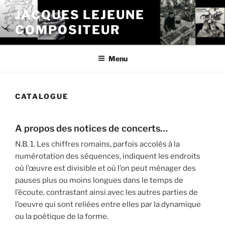
Aller
JACQUES LEJEUNE
au
COMPOSITEUR
contenu
principal
Menu
CATALOGUE
A propos des notices de concerts…
N.B. 1. Les chiffres romains, parfois accolés à la
numérotation des séquences, indiquent les endroits
où l’œuvre est divisible et où l’on peut ménager des
pauses plus ou moins longues dans le temps de
l’écoute, contrastant ainsi avec les autres parties de
l’oeuvre qui sont reliées entre elles par la dynamique
ou la poétique de la forme.