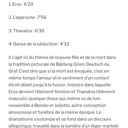
1. Eros : 6’20
2. L’approche : 7’56
3. Thanatos : 6’30
4. Danse de la séduction : 4’32
Il s’agit ici du thème de la jeune fille et de la mort dans
la tradition picturale de Baldung Grien, Deutsch ou
Graf. C’est dire que si la mort est évoquée, c’est en
même temps l’amour et le sentiment d’un contact
étroit allant jusqu’à la fusion ; histoire dans laquelle
Eros devient l’élément féminin et Thanatos l’élément
masculin, quelque chose qui, même vu de loin,
ressemble à Roméo et Juliette, autre conception
amoureuse et funèbre de la même époque. Le
dramatisme s’estompe et se fond dans un discours
allégorique, travaillé dans la lumière d’un léger martelé