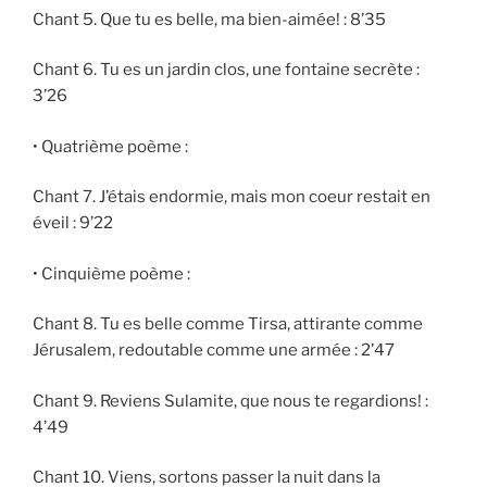
Chant 5. Que tu es belle, ma bien-aimée! : 8’35
Chant 6. Tu es un jardin clos, une fontaine secrète :
3’26
• Quatrième poème :
Chant 7. J’étais endormie, mais mon coeur restait en
éveil : 9’22
• Cinquième poème :
Chant 8. Tu es belle comme Tirsa, attirante comme
Jérusalem, redoutable comme une armée : 2’47
Chant 9. Reviens Sulamite, que nous te regardions! :
4’49
Chant 10. Viens, sortons passer la nuit dans la