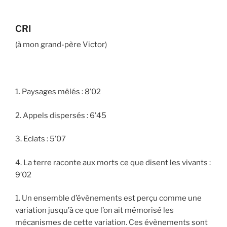
CRI
(à mon grand-père Victor)
1. Paysages mêlés : 8’02
2. Appels dispersés : 6’45
3. Eclats : 5’07
4. La terre raconte aux morts ce que disent les vivants :
9’02
1. Un ensemble d’évènements est perçu comme une
variation jusqu’à ce que l’on ait mémorisé les
mécanismes de cette variation. Ces évènements sont