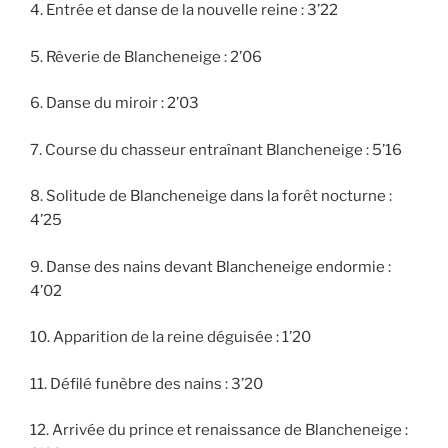
4. Entrée et danse de la nouvelle reine : 3’22
5. Rêverie de Blancheneige : 2’06
6. Danse du miroir : 2’03
7. Course du chasseur entraînant Blancheneige : 5’16
8. Solitude de Blancheneige dans la forêt nocturne :
4’25
9. Danse des nains devant Blancheneige endormie :
4’02
10. Apparition de la reine déguisée : 1’20
11. Défilé funèbre des nains : 3’20
12. Arrivée du prince et renaissance de Blancheneige :