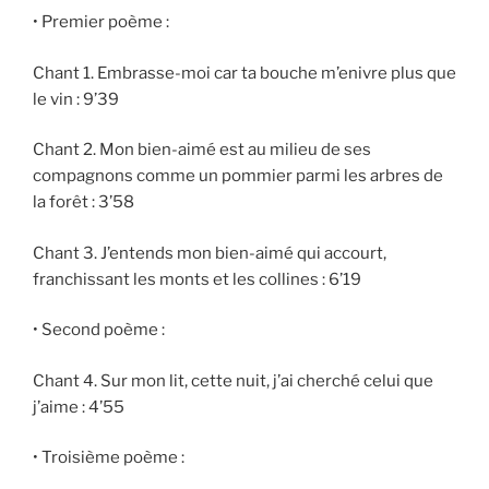
• Premier poème :
Chant 1. Embrasse-moi car ta bouche m’enivre plus que
le vin : 9’39
Chant 2. Mon bien-aimé est au milieu de ses
compagnons comme un pommier parmi les arbres de
la forêt : 3’58
Chant 3. J’entends mon bien-aimé qui accourt,
franchissant les monts et les collines : 6’19
• Second poème :
Chant 4. Sur mon lit, cette nuit, j’ai cherché celui que
j’aime : 4’55
• Troisième poème :