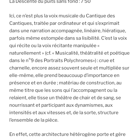
La Descente du puits sans fond : 7’50
Ici, ce n’est plus la voix musicale du Cantique des
Cantiques, traitée par ordinateur et qui s’exprimait
dans une narration accompagnée, linéaire, hiératique,
parfois même estompée dans sa lisibilité. C’est la voix
qui récite ou la voix récitante manipulée «
naturellement » (cf. « Musicalité, théâtralité et poétique
dans le n°9 des Portraits Polychromes») : crue et
charnelle, encore assez souvent seule et multipliée sur
elle-même, elle prend beaucouup d’importance en
présence et en durée ; matériau de construction, au
même titre que les sons qui l’accompagnent ou la
relaient, elle tisse un théâtre de chair et de sang, se
nourrissant et participant aux dynamismes, aux
intensités et aux vitesses et, de la sorte, structure
l’ensemble de la pièce.
En effet, cette architecture hétérogène porte et gère