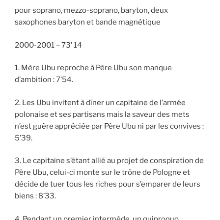
pour soprano, mezzo-soprano, baryton, deux
saxophones baryton et bande magnétique
2000-2001 – 73′ 14
1. Mère Ubu reproche à Père Ubu son manque
d’ambition : 7’54.
2. Les Ubu invitent à dîner un capitaine de l’armée
polonaise et ses partisans mais la saveur des mets
n’est guère appréciée par Père Ubu ni par les convives :
5’39.
3. Le capitaine s’étant allié au projet de conspiration de
Père Ubu, celui-ci monte sur le trône de Pologne et
décide de tuer tous les riches pour s’emparer de leurs
biens : 8’33.
4. Pendant un premier intermède, un quiproquo