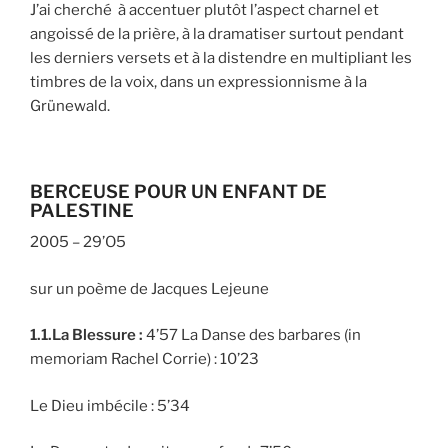
J’ai cherché à accentuer plutôt l’aspect charnel et
angoissé de la prière, à la dramatiser surtout pendant
les derniers versets et à la distendre en multipliant les
timbres de la voix, dans un expressionnisme à la
Grünewald.
BERCEUSE POUR UN ENFANT DE
PALESTINE
2005 – 29’O5
sur un poème de Jacques Lejeune
1.1.La Blessure :
4’57 La Danse des barbares (in
memoriam Rachel Corrie) : 10’23
Le Dieu imbécile : 5’34