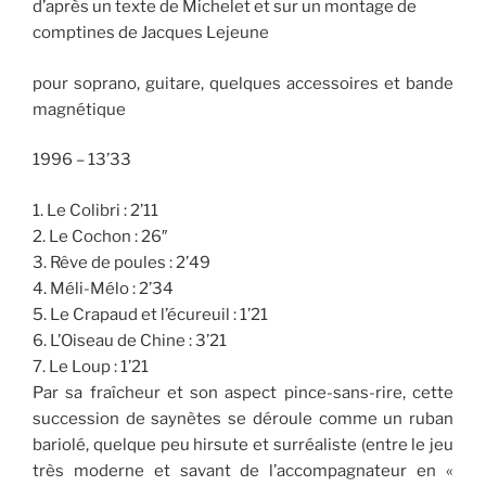
d’après un texte de Michelet et sur un montage de
comptines de Jacques Lejeune
pour soprano, guitare, quelques accessoires et bande
magnétique
1996 – 13’33
1. Le Colibri : 2’11
2. Le Cochon : 26″
3. Rêve de poules : 2’49
4. Méli-Mélo : 2’34
5. Le Crapaud et l’écureuil : 1’21
6. L’Oiseau de Chine : 3’21
7. Le Loup : 1’21
Par sa fraîcheur et son aspect pince-sans-rire, cette
succession de saynètes se déroule comme un ruban
bariolé, quelque peu hirsute et surréaliste (entre le jeu
très moderne et savant de l’accompagnateur en «