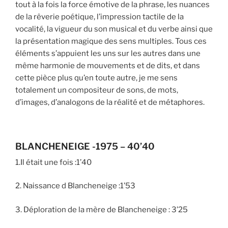
tout à la fois la force émotive de la phrase, les nuances
de la rêverie poétique, l’impression tactile de la
vocalité, la vigueur du son musical et du verbe ainsi que
la présentation magique des sens multiples. Tous ces
éléments s’appuient les uns sur les autres dans une
même harmonie de mouvements et de dits, et dans
cette pièce plus qu’en toute autre, je me sens
totalement un compositeur de sons, de mots,
d’images, d’analogons de la réalité et de métaphores.
BLANCHENEIGE -1975 – 40’40
1.Il était une fois :1’40
2. Naissance d Blancheneige :1’53
3. Déploration de la mère de Blancheneige : 3’25