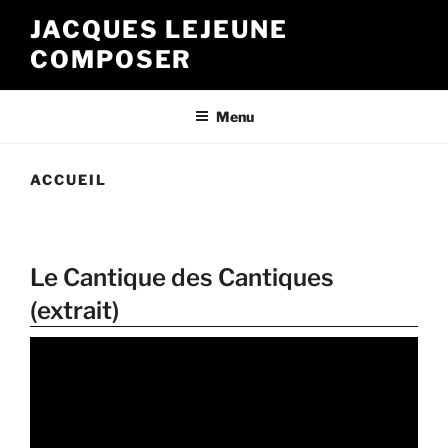
Skip
JACQUES LEJEUNE
to
COMPOSER
content
Menu
ACCUEIL
Le Cantique des Cantiques
(extrait)