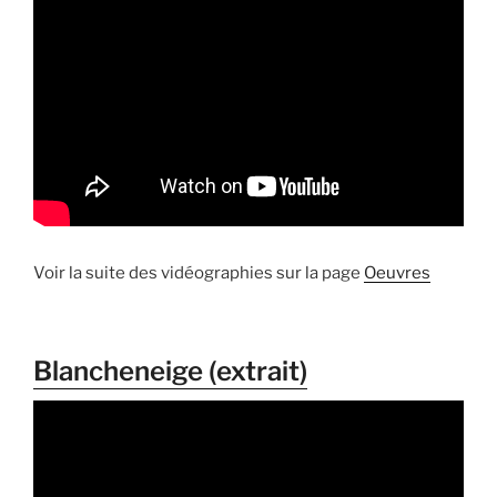
Voir la suite des vidéographies sur la page
Oeuvres
Blancheneige (extrait)