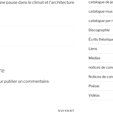
catalogue de j
e pause dans le climat et l’architecture
catalogue mus 
catalogue par 
Discographie
Écrits théoriqu
Liens
Médias
notices de con
re
Notices de con
r publier un commentaire.
Poésie
Vidéos
SUIVANT
Article