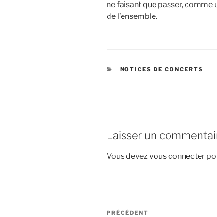
ne faisant que passer, comme un
de l’ensemble.
CATÉGORIES
NOTICES DE CONCERTS
Laisser un commentai
Vous devez
vous connecter
pou
Navigation
Article
PRÉCÉDENT