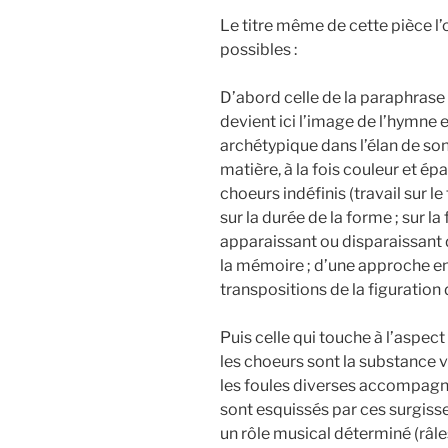
Le titre même de cette pièce l’
possibles :
D’abord celle de la paraphrase
devient ici l’image de l’hymne 
archétypique dans l’élan de so
matière, à la fois couleur et ép
choeurs indéfinis (travail sur l
sur la durée de la forme ; sur la
apparaissant ou disparaissant 
la mémoire ; d’une approche enf
transpositions de la figuration d
Puis celle qui touche à l’aspe
les choeurs sont la substance
les foules diverses accompagn
sont esquissés par ces surgi
un rôle musical déterminé (râles