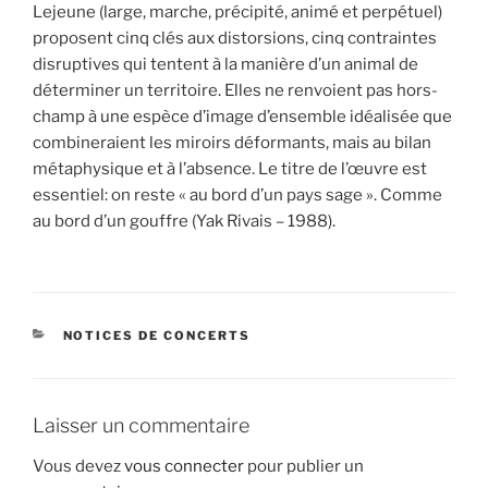
Lejeune (large, marche, précipité, animé et perpétuel)
proposent cinq clés aux distorsions, cinq contraintes
disruptives qui tentent à la manière d’un animal de
déterminer un territoire. Elles ne renvoient pas hors-
champ à une espèce d’image d’ensemble idéalisée que
combineraient les miroirs déformants, mais au bilan
métaphysique et à l’absence. Le titre de l’œuvre est
essentiel: on reste « au bord d’un pays sage ». Comme
au bord d’un gouffre (Yak Rivais – 1988).
CATÉGORIES
NOTICES DE CONCERTS
Laisser un commentaire
Vous devez
vous connecter
pour publier un