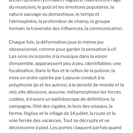
du musicien), le goût et les émotions populaires, la
nature sauvage ou domestique, le temps et
l’atmosphère, la profondeur de champ, le groupe
humain, la traversée des influences, la communication.
Chaque fois, la déformation joue le même jeu
obsessionnel, comme pour garder la sensation à vif.
Les sons incorporés à la musique dans la vision
d’ensemble, apparaissent peu à peu, identifiables: une
focalisation. Dans le flux et le reflux de la pulsion, la
mise en ordre opérée par Lejeune conduit à la
polyphonie (je et les autres), à la densité (le monde et la
vie); elle découvre, assume, métamorphose les forces
codées, à travers un kaléidoscope de définitions: la
campagne, I’été des cigales, le bois des oiseaux, la
ferme, I’église et le village de 14 juillet, la route et la
voie ferrée des vacances. Tout se décrypte et se
décloisonne à pied. Les portes claquent parfois quand