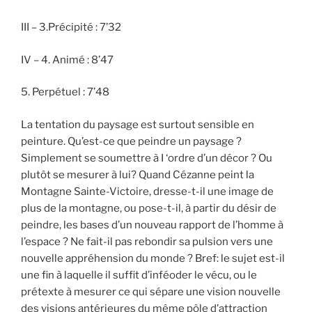
III – 3.Précipité : 7’32
IV – 4. Animé : 8’47
5. Perpétuel : 7’48
La tentation du paysage est surtout sensible en
peinture. Qu’est-ce que peindre un paysage ?
Simplement se soumettre à I ‘ordre d’un décor ? Ou
plutôt se mesurer à lui? Quand Cézanne peint la
Montagne Sainte-Victoire, dresse-t-il une image de
plus de la montagne, ou pose-t-il, à partir du désir de
peindre, les bases d’un nouveau rapport de l’homme à
l’espace ? Ne fait-il pas rebondir sa pulsion vers une
nouvelle appréhension du monde ? Bref: le sujet est-il
une fin à laquelle il suffit d’inféoder le vécu, ou le
prétexte à mesurer ce qui sépare une vision nouvelle
des visions antérieures du même pôle d’attraction