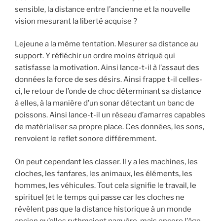
sensible, la distance entre l’ancienne et la nouvelle
vision mesurant la liberté acquise ?
Lejeune a la même tentation. Mesurer sa distance au
support. Y réfléchir un ordre moins étriqué qui
satisfasse la motivation. Ainsi lance-t-il à l’assaut des
données la force de ses désirs. Ainsi frappe t-il celles-
ci, le retour de l’onde de choc déterminant sa distance
à elles, à la manière d’un sonar détectant un banc de
poissons. Ainsi lance-t-il un réseau d’amarres capables
de matérialiser sa propre place. Ces données, les sons,
renvoient le reflet sonore différemment.
On peut cependant les classer. Il y a les machines, les
cloches, les fanfares, les animaux, les éléments, les
hommes, les véhicules. Tout cela signifie le travail, le
spirituel (et le temps qui passe car les cloches ne
révèlent pas que la distance historique à un monde
ancien qu’elles rythmaient naguère, mais encore l’âge