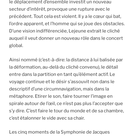
le déplacement d’ensemble investit un nouveau
secteur d’intérêt, provoque une rupture avec le
précédent. Tout cela est violent. Il y a le cœur qui bat,
I’ordre apparent, et l’homme qui se joue des obstacles.
D’une vision indifférenciée, Lejeune extrait le cliché
auquel il veut donner un nouveau rôle dans le concert
global.
Ainsi nommé (c’est-à-dire: la distance à lui balisée par
la déformation, au-delà du cliché convenu), le détail
entre dans la partition en tant qu’élément actif. Le
voyage continue et le désir s’assouvit non dans le
descriptif d’une circumnavigation, mais dans la
métaphore. Etirer le son, faire tourner l’image en
spirale autour de l’œil, ce n’est pas plus l’accepter que
s’y dire. C’est faire le tour du monde et de sa chambre,
c’est étalonner le vide avec sa chair.
Les cinq moments de la Symphonie de Jacques