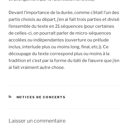
Devant l’importance de la durée, comme c’était l’un des
partis choisis au départ, j’en ai fait trois parties et divisé
l’ensemble du texte en 21 séquences (pour certaines
de celles-ci, on pourrait parler de micro-séquences
accolées ou indépendantes (ouverture ou prélude
inclus, interlude plus ou moins long, final, etc.)). Ce
découpage du texte correspond plus ou moins à la
tradition et c’est par la forme du bâti de l’œuvre que j’en
ai fait vraiment autre chose.
CATÉGORIES
NOTICES DE CONCERTS
Laisser un commentaire