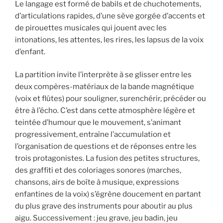
Le langage est formé de babils et de chuchotements,
d’articulations rapides, d’une sève gorgée d’accents et
de pirouettes musicales qui jouent avec les
intonations, les attentes, les rires, les lapsus de la voix
d’enfant.
La partition invite l’interprète à se glisser entre les
deux compères-matériaux de la bande magnétique
(voix et flûtes) pour souligner, surenchérir, précéder ou
être à l’écho. C’est dans cette atmosphère légère et
teintée d’humour que le mouvement, s’animant
progressivement, entraîne l’accumulation et
l’organisation de questions et de réponses entre les
trois protagonistes. La fusion des petites structures,
des graffiti et des coloriages sonores (marches,
chansons, airs de boîte à musique, expressions
enfantines de la voix) s’égrène doucement en partant
du plus grave des instruments pour aboutir au plus
aigu. Successivement : jeu grave, jeu badin, jeu