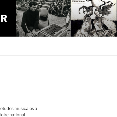
UR
 études musicales à
oire national