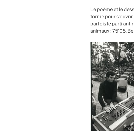
Le poème et le dess
forme pour s’ouvrir,
parfois le parti ant
animaux : 75’05, Be