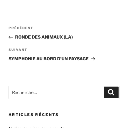
Navigation
Article
PRÉCÉDENT
de
précédent
RONDE DES ANIMAUX (LA)
l’article
Article
SUIVANT
suivant
SYMPHONIE AU BORD D’UN PAYSAGE
Recherche
Recher
pour
:
ARTICLES RÉCENTS