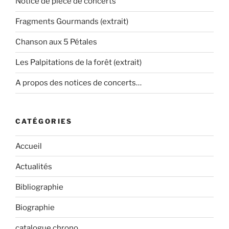
Notice de pièce de concerts
Fragments Gourmands (extrait)
Chanson aux 5 Pétales
Les Palpitations de la forêt (extrait)
A propos des notices de concerts…
CATÉGORIES
Accueil
Actualités
Bibliographie
Biographie
catalogue chrono