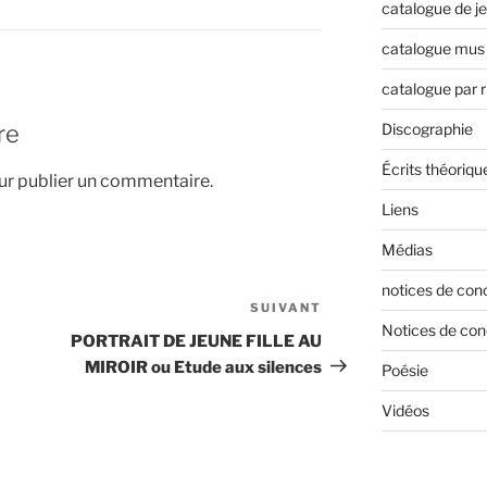
catalogue de j
catalogue mus 
catalogue par 
re
Discographie
Écrits théoriqu
r publier un commentaire.
Liens
Médias
notices de con
SUIVANT
Article
Notices de con
suivant
PORTRAIT DE JEUNE FILLE AU
MIROIR ou Etude aux silences
Poésie
Vidéos