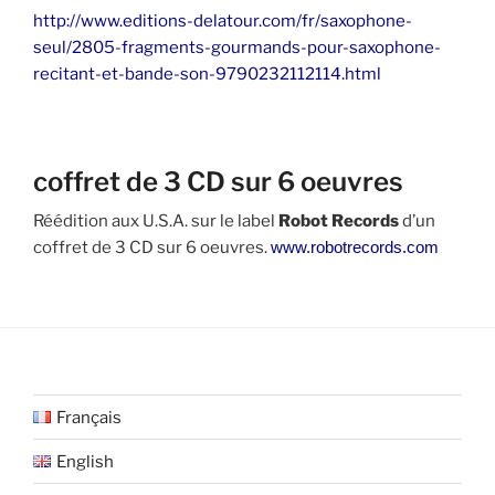
http://www.editions-delatour.com/fr/saxophone-
seul/2805-fragments-gourmands-pour-saxophone-
recitant-et-bande-son-9790232112114.html
coffret de 3 CD sur 6 oeuvres
Réédition aux U.S.A. sur le label
Robot Records
d’un
coffret de 3 CD sur 6 oeuvres.
www.robotrecords.com
Français
English