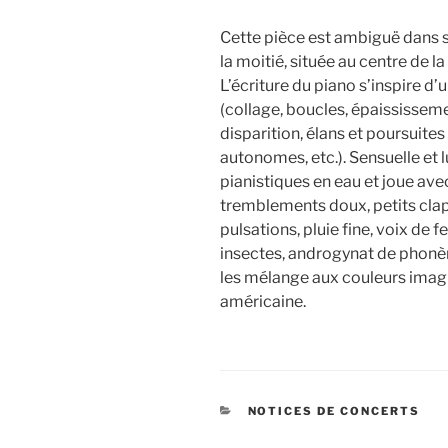
Cette pièce est ambiguë dans s
la moitié, située au centre de la
L’écriture du piano s’inspire 
(collage, boucles, épaississem
disparition, élans et poursuite
autonomes, etc.). Sensuelle et 
pianistiques en eau et joue av
tremblements doux, petits clapo
pulsations, pluie fine, voix de 
insectes, androgynat de phonèm
les mélange aux couleurs imagin
américaine.
CATÉGORIES
NOTICES DE CONCERTS