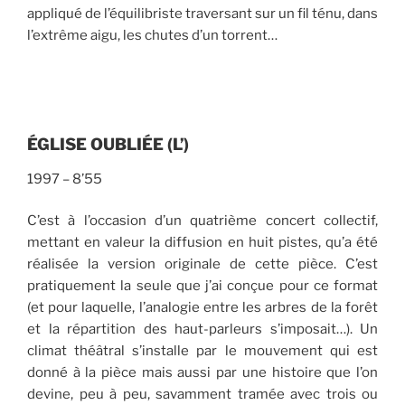
appliqué de l’équilibriste traversant sur un fil ténu, dans
l’extrême aigu, les chutes d’un torrent…
É
GLISE OUBLI
É
E
(L’)
1997 – 8’55
C’est à l’occasion d’un quatrième concert collectif,
mettant en valeur la diffusion en huit pistes, qu’a été
réalisée la version originale de cette pièce. C’est
pratiquement la seule que j’ai conçue pour ce format
(et pour laquelle, l’analogie entre les arbres de la forêt
et la répartition des haut-parleurs s’imposait…). Un
climat théâtral s’installe par le mouvement qui est
donné à la pièce mais aussi par une histoire que l’on
devine, peu à peu, savamment tramée avec trois ou