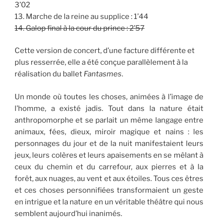
3’02
13. Marche de la reine au supplice : 1’44
14. Galop final à la cour du prince : 2
’
57
Cette version de concert, d’une facture différente et
plus resserrée, elle a été conçue parallèlement à la
réalisation du ballet
Fantasmes
.
Un monde où toutes les choses, animées à l’image de
l’homme, a existé jadis. Tout dans la nature était
anthropomorphe et se parlait un même langage entre
animaux, fées, dieux, miroir magique et nains : les
personnages du jour et de la nuit manifestaient leurs
jeux, leurs colères et leurs apaisements en se mêlant à
ceux du chemin et du carrefour, aux pierres et à la
forêt, aux nuages, au vent et aux étoiles. Tous ces êtres
et ces choses personnifiées transformaient un geste
en intrigue et la nature en un véritable théâtre qui nous
semblent aujourd’hui inanimés.