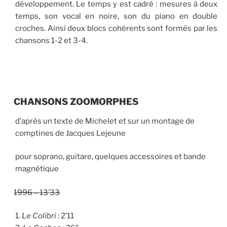
développement. Le temps y est cadré : mesures à deux
temps, son vocal en noire, son du piano en double
croches. Ainsi deux blocs cohérents sont formés par les
chansons 1-2 et 3-4.
CHANSONS ZOOMORPHES
d’après un texte de Michelet et sur un montage de
comptines de Jacques Lejeune
pour soprano, guitare, quelques accessoires et bande
magnétique
1996
–
13
’
33
1.
Le Colibri
: 2’11