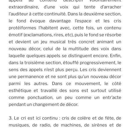
appels au contenu descriptif volontairement
extraordinaire, d’une voix qui tente d’arracher
l’auditeur à cette continuité. Dans la deuxième section,
le fond évoque davantage l’espace et les cris
protéiformes l’habitent avec, cette fois, un contenu
émotif (exclamations, rires, etc), puis le fond se résorbe
et devient un jeu musical très concret animant un
nouveau décor, celui de la multitude des voix dans
laquelle quelques appels se distinguent encore. Enfin,
dans la troisième section, étouffé progressivement, le
sens des appels n’est plus perçu. Les cris deviennent
une permanence et ne sont plus qu’un nouveau décor
parmi les autres. Dans ce mouvement, le côté
esthétique et travaillé des sons est surtout utilisé
comme ponctuation, un peu comme un entr’acte
pendant un changement de décor.
3. Le cri est ici continu : cris de colère et de fête, de
musiques, de radio, de machines, de sirènes et de