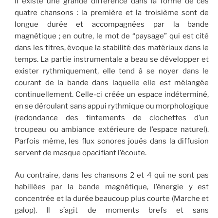
Il existe une grande différence dans la forme de ces
quatre chansons : la première et la troisième sont de
longue durée et accompagnées par la bande
magnétique ; en outre, le mot de “paysage” qui est cité
dans les titres, évoque la stabilité des matériaux dans le
temps. La partie instrumentale a beau se développer et
exister rythmiquement, elle tend à se noyer dans le
courant de la bande dans laquelle elle est mélangée
continuellement. Celle-ci créée un espace indéterminé,
en se déroulant sans appui rythmique ou morphologique
(redondance des tintements de clochettes d’un
troupeau ou ambiance extérieure de l’espace naturel).
Parfois même, les flux sonores joués dans la diffusion
servent de masque opacifiant l’écoute.
Au contraire, dans les chansons 2 et 4 qui ne sont pas
habillées par la bande magnétique, l’énergie y est
concentrée et la durée beaucoup plus courte (Marche et
galop). Il s’agit de moments brefs et sans