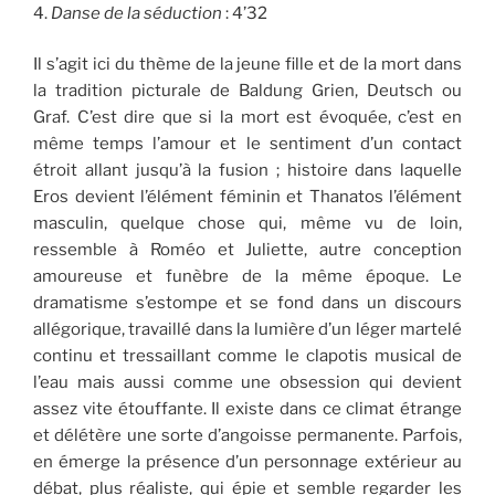
4.
Danse de la s
é
duction
:
4’32
Il s’agit ici du thème de la jeune fille et de la mort dans
la tradition picturale de Baldung Grien, Deutsch ou
Graf. C’est dire que si la mort est évoquée, c’est en
même temps l’amour et le sentiment d’un contact
étroit allant jusqu’à la fusion ; histoire dans laquelle
Eros devient l’élément féminin et Thanatos l’élément
masculin, quelque chose qui, même vu de loin,
ressemble à Roméo et Juliette, autre conception
amoureuse et funèbre de la même époque. Le
dramatisme s’estompe et se fond dans un discours
allégorique, travaillé dans la lumière d’un léger martelé
continu et tressaillant comme le clapotis musical de
l’eau mais aussi comme une obsession qui devient
assez vite étouffante. Il existe dans ce climat étrange
et délétère une sorte d’angoisse permanente. Parfois,
en émerge la présence d’un personnage extérieur au
débat, plus réaliste, qui épie et semble regarder les