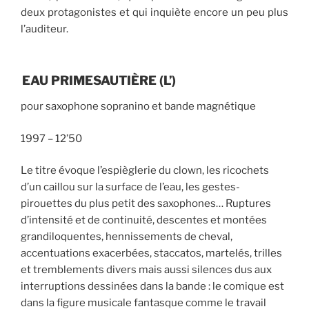
deux protagonistes et qui inquiète encore un peu plus
l’auditeur.
EAU PRIMESAUTIÈRE
(L’)
pour saxophone sopranino et bande magnétique
1997 –
12’50
Le titre évoque l’espièglerie du clown, les ricochets
d’un caillou sur la surface de l’eau, les gestes-
pirouettes du plus petit des saxophones… Ruptures
d’intensité et de continuité, descentes et montées
grandiloquentes, hennissements de cheval,
accentuations exacerbées, staccatos, martelés, trilles
et tremblements divers mais aussi silences dus aux
interruptions dessinées dans la bande : le comique est
dans la figure musicale fantasque comme le travail