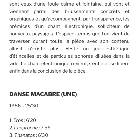
sont ceux d’une foule calme et lointaine, qui vont et
viennent parmi des bruissements concrets et
organiques et qu’accompagnent, par transparence, les
prémices d’un chant électronique, solliciteur de
nouveaux paysages. L’espace-temps que l’on vient de
traverser durant toute la pièce avec son contenu
allusif, n’existe plus. Reste un jeu esthétique
d’étincelles et de particules sonores diluées dans la
vide. Le chant électronique revient, s’enfle et se libère
enfin dans la conclusion de la pièce.
DANSE MACABRE
(UNE)
1986 – 25’30
1.
Eros
:
6’20
2.
L
’
approche
:
7’56
3.
Thanatos
:
6’30