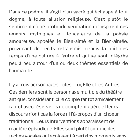
Dans ce poème, il s’agit d’un sacré qui échappe à tout
dogme, à toute allusion religieuse. C’est plutôt le
sentiment d’une profonde vénération qu’inspirent ces
amants mythiques et fondateurs de la poésie
amoureuse, appelés le Bien-aimé et la Bien-aimée,
provenant de récits retransmis depuis la nuit des
temps d’une culture à l’autre et qui se sont intégrés
peu à peu autour d’un ou deux thèmes essentiels de
l’humanité.
Il y a trois personnages-rôles : Lui, Elle et les Autres.
Ces derniers sont le personnage multiple du théâtre
antique, considérant ici le couple tantôt amicalement,
tantôt avec réserve. Ils ne comptent guère et leurs
discours n’ont pas la force ni l’à-propos d’un choeur
traditionnel. Leurs interventions apparaissent de
manière épisodique. Elles sont plutôt comme des
taches vocales qui explosent à certains moments sans