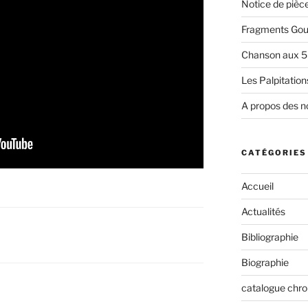
Notice de pièc
Fragments Gour
Chanson aux 5
Les Palpitations
A propos des n
CATÉGORIES
Accueil
Actualités
Bibliographie
Biographie
catalogue chr