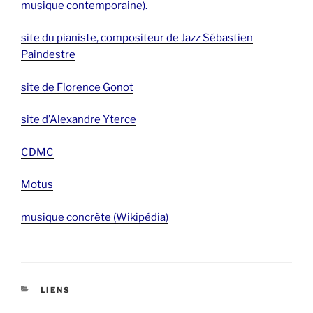
musique contemporaine).
site du pianiste, compositeur de Jazz Sébastien
Paindestre
site de Florence Gonot
site d’Alexandre Yterce
CDMC
Motus
musique concrète (Wikipédia)
CATÉGORIES
LIENS