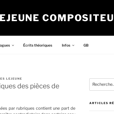
LEJEUNE COMPOSITE
logues
Écrits théoriques
Infos
GB
ES LEJEUNE
Recherche
iques des pièces de
pour
:
ARTICLES R
ées par rubriques contient une part de