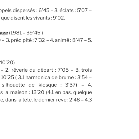
pels dispersés : 6’45 – 3. éclats : 5’07 –
 que disent les vivants : 9’02.
sage
(1981 – 39’45’)
 – 3. précipité : 7’32 – 4. animé : 8’47 – 5.
40’20)
 – 2. rêverie du départ : 7’05 – 3. trois
 : 10’25 ( 3.1 harmonica de brume : 3’54 –
silhouette de kiosque : 3’37) – 4.
 la maison : 13’20 (4.1 en bas, quelque
, dans la tête, le dernier rêve : 2’48 – 4.3