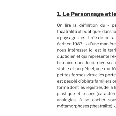
1. Le Personnage et l
On lira la définition du « pe
théâtralité et poétique» dans l
« paysage » est tirée de cet a
écrit en 1987 : « d’une manièr
nous intéresser ici est le ter
quotidien et qui représente l’e
humains dans leurs diverses m
stable et perpétuel, une matiè
petites formes virtuelles port
est peuplé d’objets familiers o
forme dont les registres de la 
plastique et le sens (caractèr
analogies, à se cacher sou
métamorphoses (theatralite) ».