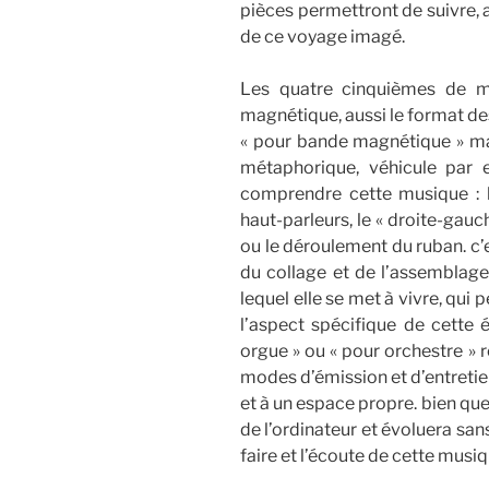
pièces permettront de suivre, 
de ce voyage imagé.
Les quatre cinquièmes de m
magnétique, aussi le format de
« pour bande magnétique » ma
métaphorique, véhicule par 
comprendre cette musique : la
haut-parleurs, le « droite-gauch
ou le déroulement du ruban. c’e
du collage et de l’assemblage
lequel elle se met à vivre, qu
l’aspect spécifique de cette 
orgue » ou « pour orchestre » 
modes d’émission et d’entretien
et à un espace propre. bien que 
de l’ordinateur et évoluera san
faire et l’écoute de cette musiq