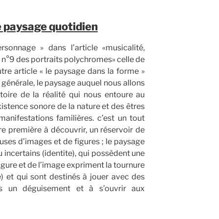
e paysage quotidien
rsonnage » dans l’article «musicalité,
e n°9 des portraits polychromes» celle de
utre article « le paysage dans la forme »
e générale, le paysage auquel nous allons
ritoire de la réalité qui nous entoure au
xistence sonore de la nature et des êtres
anifestations familières. c’est un tout
re première à découvrir, un réservoir de
euses d’images et de figures ; le paysage
u incertains (identite), qui possèdent une
figure et de l’image expriment la tournure
e) et qui sont destinés à jouer avec des
s un déguisement et à s’ouvrir aux