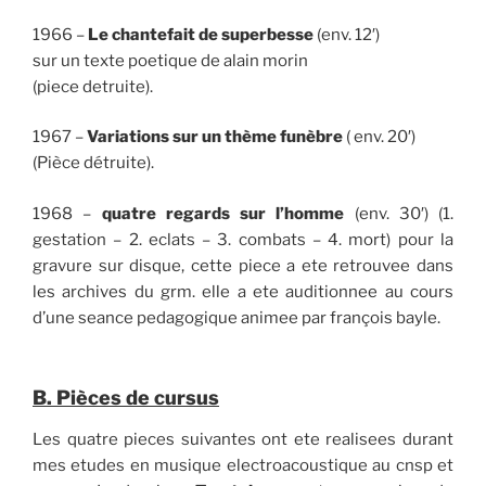
1966 –
Le chantefait de superbesse
(env. 12′)
sur un texte poetique de alain morin
(piece detruite).
1967 –
Variations sur un thème funèbre
( env. 20′)
(Pièce détruite).
1968 –
quatre regards sur l’homme
(env. 30′) (1.
gestation – 2. eclats – 3. combats – 4. mort) pour la
gravure sur disque, cette piece a ete retrouvee dans
les archives du grm. elle a ete auditionnee au cours
d’une seance pedagogique animee par françois bayle.
B. Pièces de cursus
Les quatre pieces suivantes ont ete realisees durant
mes etudes en musique electroacoustique au cnsp et