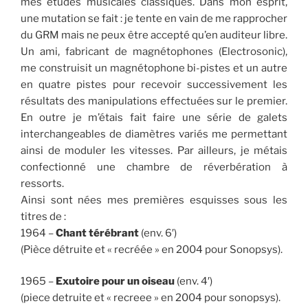
mes études musicales classiques. Dans mon esprit,
une mutation se fait : je tente en vain de me rapprocher
du GRM mais ne peux être accepté qu’en auditeur libre.
Un ami, fabricant de magnétophones (Electrosonic),
me construisit un magnétophone bi-pistes et un autre
en quatre pistes pour recevoir successivement les
résultats des manipulations effectuées sur le premier.
En outre je m’étais fait faire une série de galets
interchangeables de diamètres variés me permettant
ainsi de moduler les vitesses. Par ailleurs, je métais
confectionné une chambre de réverbération à
ressorts.
Ainsi sont nées mes premières esquisses sous les
titres de :
1964 –
Chant térébrant
(env. 6′)
(Pièce détruite et « recréée » en 2004 pour Sonopsys).
1965 –
Exutoire pour un oiseau
(env. 4′)
(piece detruite et « recreee » en 2004 pour sonopsys).