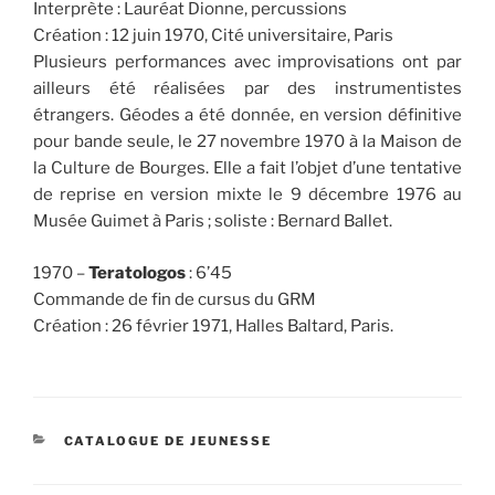
Interprète : Lauréat Dionne, percussions
Création : 12 juin 1970, Cité universitaire, Paris
Plusieurs performances avec improvisations ont par
ailleurs été réalisées par des instrumentistes
étrangers. Géodes a été donnée, en version définitive
pour bande seule, le 27 novembre 1970 à la Maison de
la Culture de Bourges. Elle a fait l’objet d’une tentative
de reprise en version mixte le 9 décembre 1976 au
Musée Guimet à Paris ; soliste : Bernard Ballet.
1970 –
Teratologos
: 6’45
Commande de fin de cursus du GRM
Création : 26 février 1971, Halles Baltard, Paris.
CATÉGORIES
CATALOGUE DE JEUNESSE